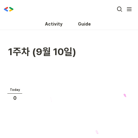
Activity
Guide
1주차 (9월 10일)
Today
0