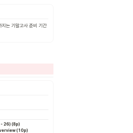
까지는 기말고사 준비 기간
키워드
- 26) (8p)

Storage Engine, DBMS 
verview (10p)
Architecture, Process 