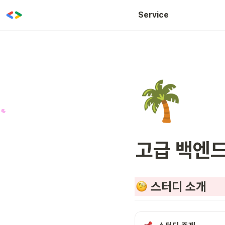
WOW CLASS
Service
🌴
고급 백엔드
스터디 소개