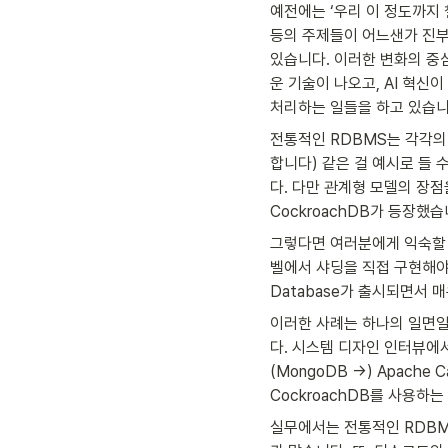
예전에는 ‘우리 이 정도까지 
등의 주제들이 어느샌가 진부
있습니다. 이러한 변화의 중
운 기술이 나오고, AI 혁신
처리하는 일들을 하고 있습니
전통적인 RDBMS는 각각의
합니다) 같은 걸 예시로 들 
다. 다만 관계형 모델의 장점
CockroachDB가 등장했습
그렇다면 여러분에게 익숙할 
벨에서 샤딩을 직접 구현해야 했습
Database가 출시되면서 
이러한 사례는 하나의 일면일
다. 시스템 디자인 인터뷰에서
(MongoDB →) Apache 
CockroachDB를 사용하는
실무에서는 전통적인 RDBM