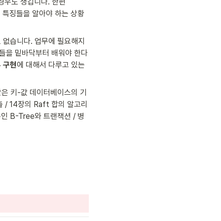
우도 생깁니다. 한편 
위해 특징들을 알아야 하는 상황
요도 없습니다. 업무에 필요해지
념들을 밑바닥부터 배워야 한다
 구현
에 대해서 다루고 있는
와 같은 키-값 데이터베이스의 기
 14장의 Raft 합의 알고리
 B-Tree와 트랜잭션 / 병