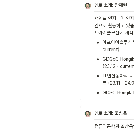
멘토
소개: 안재현
백엔드 엔지니어 안재
임으로 활동하고 있습니
프아이솔루션에 재직 
•
에프아이솔루션 백엔
current)
•
GDGoC Hong
(23.12 - curren
•
IT연합동아리 디프
트 (23.11 - 24.
•
GDSC Hongik 
멘토
소개: 조상욱
컴퓨터공학과 조상욱입