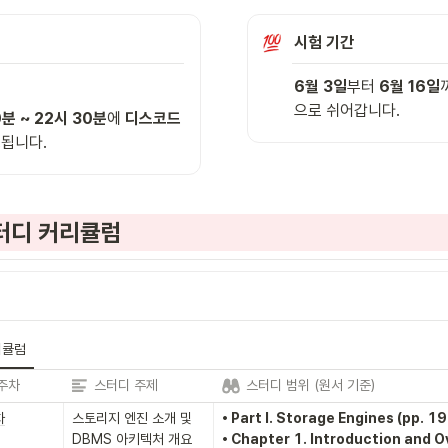
시험 기간
6월 3일
부터 
6월 16일
으로 쉬어갑니다.
분 ~ 22시 30분
에 
디스코드
됩니다.
스터디 커리큘럼
리큘럼
주차
스터디 주제
스터디 범위 (원서 기준)
차
스토리지 엔진 소개 및 
• Part I. Storage Engines (pp. 19 
DBMS 아키텍처 개요 
• Chapter 1. Introduction and O