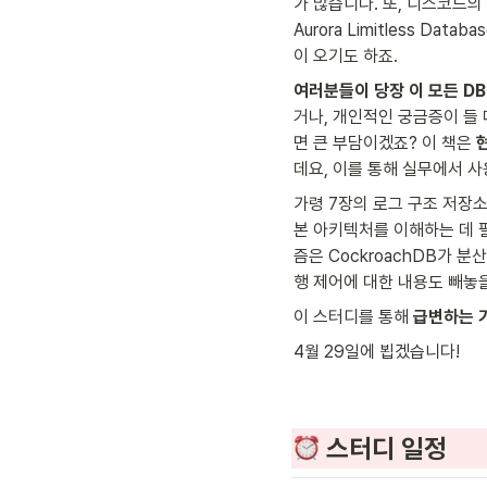
가 많습니다. 또, 디스코드
Aurora Limitless 
이 오기도 하죠.
여러분들이 당장 이 모든 D
거나, 개인적인 궁금증이 들
면 큰 부담이겠죠? 이 책은 
데요, 이를 통해 실무에서 
가령 7장의 로그 구조 저장소와
본 아키텍처를 이해하는 데 필
즘은 CockroachDB가 
행 제어에 대한 내용도 빼놓을
이 스터디를 통해 
급변하는 
4월 29일에 뵙겠습니다! 
스터디 일정