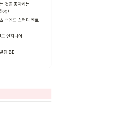
 것을 좋아하는 

Blog
)
 기초 백엔드 스터디 멘토 
드 엔지니어

발팀 BE 
