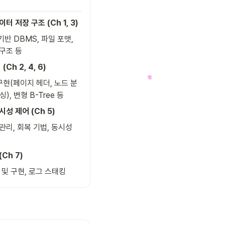
터 저장 구조 (Ch 1, 3)
반 DBMS, 파일 포맷, 
 구조 등
Ch 2, 4, 6)
 구현(페이지 헤더, 노드 분
), 변형 B-Tree 등
성 제어 (Ch 5)
관리, 회복 기법, 동시성 
Ch 7)
 및 구현, 로그 스태킹