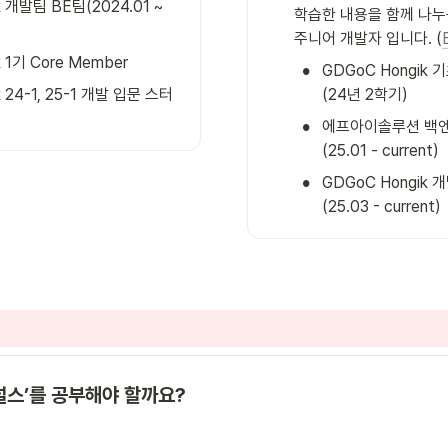
 개발팀 BE팀(2024.01 ~ 
학습한 내용을 함께 나누는
주니어 개발자 입니다. (
 1기 Core Member
•
GDGoC Hongik
 24-1, 25-1 개발 입문 스터
(24년 2학기)
•
에프아이솔루션 백엔
(25.01 - current)
•
GDGoC Hongik 개
(25.03 - current)
널스’를 공부해야 할까요?