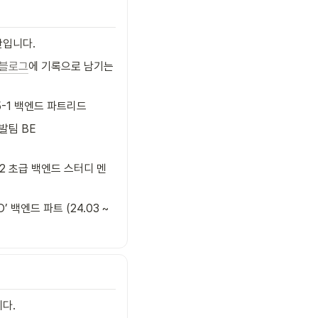
찬입니다.
블로그
에 기록으로 남기는 
25-1 백엔드 파트리드
발팀 BE

4-2 초급 백엔드 스터디 멘
O’ 백엔드 파트 (24.03 ~ 
다.