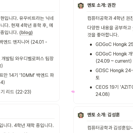
멘토
소개: 권찬
현입니다. 유우비트라는 닉네
컴퓨터공학과 4학년 권
다. 현재 4학년 휴학 후, 에
다양한 내용을 공부하고 
중입니다. 
(blog)
것을 좋아합니다.
드 엔지니어 (24.01 - 
•
GDGoC Hongik 
•
GDGoC Hongik 개
ik 개발팀 와우디벨로퍼스 팀장 
(24.09 ~ current)
t)
•
GDSC Hongik 2
만 14기 ‘10MM’ 백엔드 파
토
04)
•
CEOS 19기 ‘AZIT
1기 리드 (22-23)
24.08)
멘토
소개: 김성훈
니다. 4학년 재학 중입니다.
컴퓨터공학과 김성훈입니