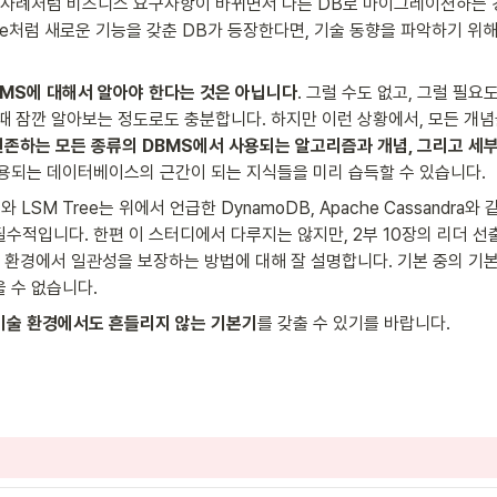
의 사례처럼 비즈니스 요구사항이 바뀌면서 다른 DB로 마이그레이션하는 경
Database처럼 새로운 기능을 갖춘 DB가 등장한다면, 기술 동향을 파악하기 
BMS에 대해서 알아야 한다는 것은 아닙니다
. 그럴 수도 없고, 그럴 필
 때 잠깐 알아보는 정도로도 충분합니다. 하지만 이런 상황에서, 모든 개
현존하는 모든 종류의 DBMS에서 사용되는 알고리즘과 개념, 그리고 세부
사용되는 데이터베이스의 근간이 되는 지식들을 미리 습득할 수 있습니다.
 LSM Tree는 위에서 언급한 DynamoDB, Apache Cassandra
수적입니다. 한편 이 스터디에서 다루지는 않지만, 2부 10장의 리더 선출 /
분산 환경에서 일관성을 보장하는 방법에 대해 잘 설명합니다. 기본 중의 기본인
 수 없습니다.
기술 환경에서도 흔들리지 않는 기본기
를 갖출 수 있기를 바랍니다. 