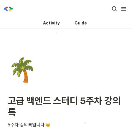
Activity
Guide
🌴
고급 백엔드 스터디 5주차 강의
록
5주차 강의록입니다 