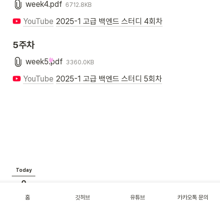
week4.pdf
6712.8KB
YouTube
2025-1 고급 백엔드 스터디 4회차
5주차
week5.pdf
3360.0KB
YouTube
2025-1 고급 백엔드 스터디 5회차
Today
0
홈
깃허브
유튜브
카카오톡 문의