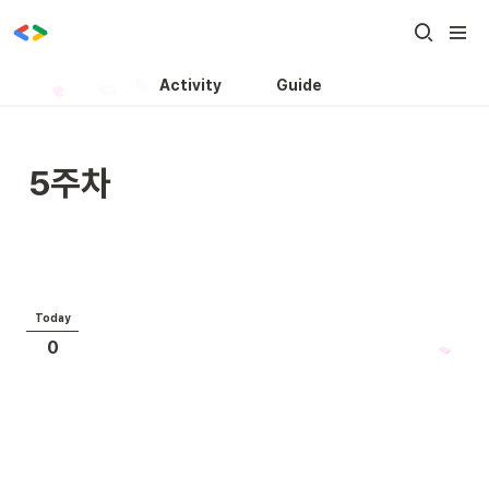
Activity
Guide
5주차
Today
0