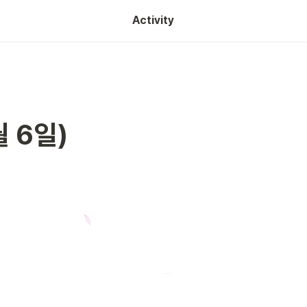
Activity
월 6일)