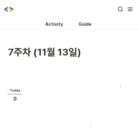
Activity
Guide
7주차 (11월 13일)
Today
0