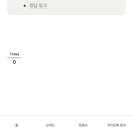
•
정답 링크
Today
0
홈
깃허브
유튜브
카카오톡 문의