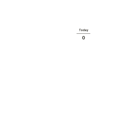
Today
0