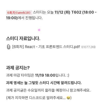
스터디는 오늘 
11/12 (화) T602 (18:00 - 
6회차(week10)
19:00)
에서 진행됩니다.
스터디 자료입니다.
[6회차] React - 기초 프론트엔드 스터디.pdf
61077.2KB
과제 공지는?
과제 마감 타이밍은 
11/19 18:00
입니다. :)
과제 명세는 늘 그렇듯 스터디 시간에 알려드립니다.
과제 공지글은 수요일까지 올라올 예정이니 참고해주세요.
(제가 지각하면 디스코드로 알려주세요… 
)