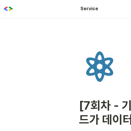
WOW CLASS
Service
[7회차 -
드가 데이터를