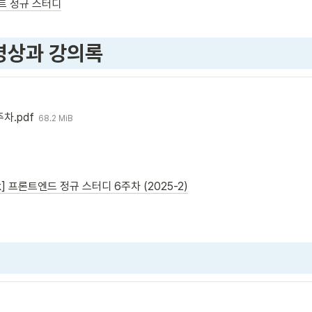
트 정규 스터디
영상과 강의록
주차.pdf
68.2 MiB
ik] 프론트엔드 정규 스터디 6주차 (2025-2)