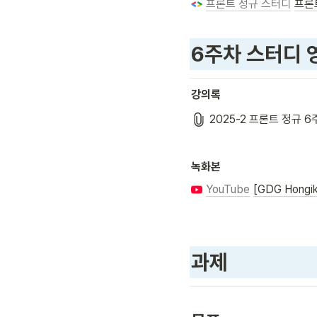
프론트 정규 스터디
프론
6주차 스터디 
강의록
2025-2 프론트 정규 6
녹화본
YouTube
[GDG Hong
과제