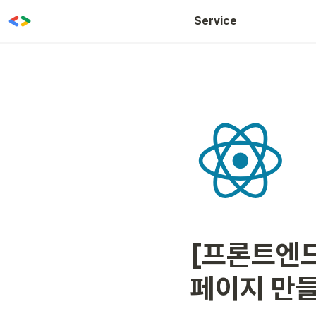
WOW CLASS
Service
[프론트엔드
페이지 만