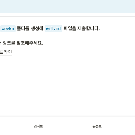
 
 폴더를 생성해 
 파일을 제출합니다.

weekn
wil.md
래 링크를 참조해주세요.
이드라인
깃허브
유튜브