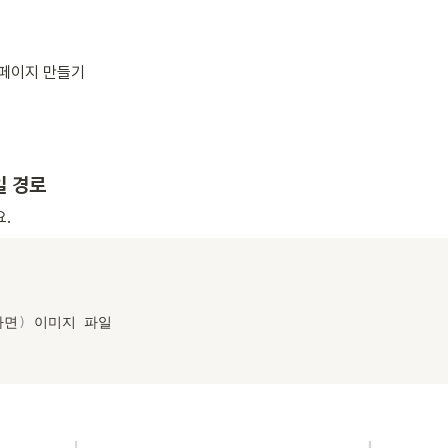
 페이지 만들기
일 경로
.
다면
)
 이미지 파일
