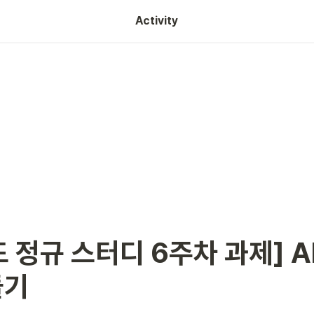
Activity
 정규 스터디 6주차 과제] AP
들기