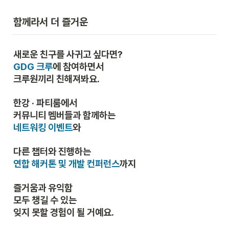
함께라서 더 즐거운
GDG 크루
에 참여하면서

크루원끼리 친해져봐요.
한강 · 파티룸에서

네트워킹 이벤트
와
연합 해커톤 및 개발 컨퍼런스
까지
즐거움과 유익함

모두 챙길 수 있는

잊지 못할 경험이 될 거예요.